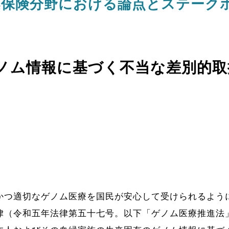
案保険分野における論点とステーク
ノム情報に基づく不当な差別的取
かつ適切なゲノム医療を国民が安心して受けられるよう
律（令和五年法律第五十七号。以下「ゲノム医療推進法