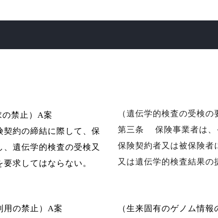
（遺伝学的検査の受検の
求の禁止）A案
第三条
保険事業者は、
険契約の締結に際して、保
保険契約者又は被保険者
し、遺伝学的検査の受検又
又は遺伝学的検査結果の
を要求してはならない。
利用の禁止）A案
（生来固有のゲノム情報