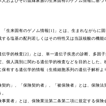
本人およびその血縁家族の生来固有のゲノム情報に基づ
、「生来固有のゲノム情報[1]」とは、生まれながらに
成する塩基の配列若しくはその特性又は当該核酸の機能
遺伝学的検査[2]」とは、単一遺伝子疾患の診断、多因
定、個人識別に関わる遺伝学的検査などを目的とした、
に保有する遺伝学的情報（生殖細胞系列の遺伝子解析よ
険契約」、「保険契約者」、「被保険者」とは、保険法
う。
険事業者」とは、保険業法第二条第二項に規定する保険