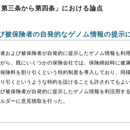
 第三条から第四条」における論点
び被保険者の自発的なゲノム情報の提示
約者および被保険者が自発的に提示したゲノム情報も利
ながら、既にいくつかの保険会社では、保険締結時に健
ば保険料を割り引くという特約制度を導⼊しており、同
割り引くというような特約を設けることも許されてもよ
よび被保険者が自発的に提示したゲノム情報を利活用す
ホルダーに意見聴取を行った。