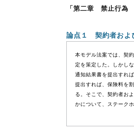
「第二章 禁止行為
論点１ 契約者およ
本モデル法案では、契
定を策定した。しかし
通知結果書を提出すれ
提出すれば、保険料を
る。そこで、契約者お
かについて、ステーク