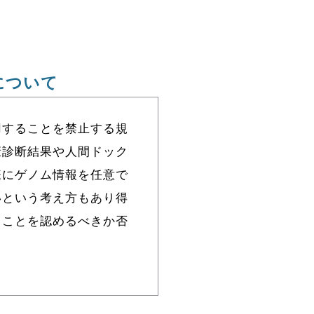
について
用することを禁止する規
康診断結果や⼈間ドック
様にゲノム情報を任意で
いという考え方もあり得
ることを認めるべきか否