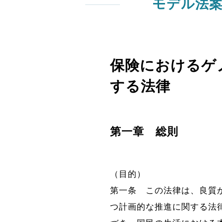
モデル法
保険におけるゲ
する法律
第一章 総則
（目的）
第一条
この法律は、良質
つ計画的な推進に関する法