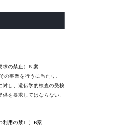
要求の禁止）B 案
その事業を行うに当たり、
に対し、遺伝学的検査の受検
提供を要求してはならない。
の利用の禁止）B案