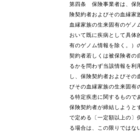
第四条
保険事業者は、保
険契約者およびその血縁家
血縁家族の生来固有のゲノ
おいて既に疾病として具体
有のゲノム情報を除く。）
契約者若しくは被保険者の
るかを問わず当該情報を利
し、保険契約者およびその
びその血縁家族の生来固有
る特定疾患に関するもので
保険契約者が締結しようと
で定める〔一定額以上の〕
る場合は、この限りではな