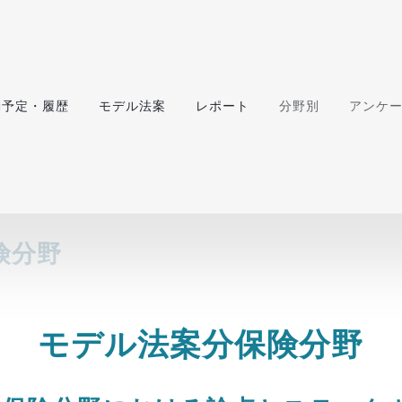
動予定・履歴
モデル法案
レポート
分野別
アンケ
険分野
モデル法案分保険分野