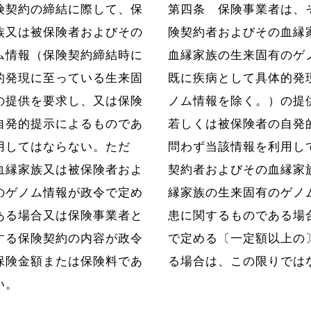
険契約の締結に際して、保
第四条
保険事業者は、
族又は被保険者およびその
険契約者およびその血縁
ム情報（保険契約締結時に
血縁家族の生来固有のゲ
的発現に至っている生来固
既に疾病として具体的発
の提供を要求し、又は保険
ノム情報を除く。）の提
自発的提示によるものであ
若しくは被保険者の自発
用してはならない。ただ
問わず当該情報を利用し
血縁家族又は被保険者およ
契約者およびその血縁家
のゲノム情報が政令で定め
縁家族の生来固有のゲノ
ある場合又は保険事業者と
患に関するものである場
する保険契約の内容が政令
で定める〔一定額以上の
保険金額または保険料であ
る場合は、この限りでは
い。