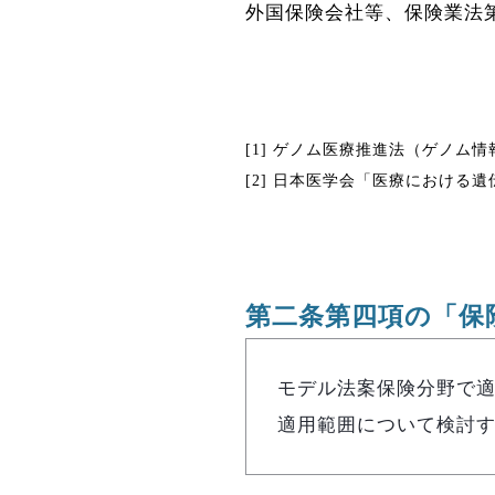
外国保険会社等、保険業法
[1] ゲノム医療推進法（ゲノム
[2] 日本医学会「医療における
第二条第四項の「保
モデル法案保険分野で適
適用範囲について検討