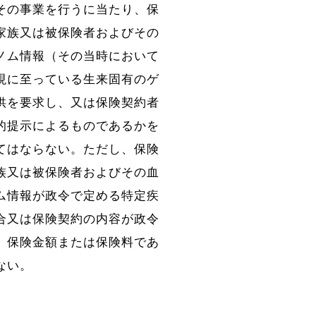
その事業を行うに当たり、保
家族又は被保険者およびその
ノム情報（その当時において
現に至っている生来固有のゲ
供を要求し、又は保険契約者
的提示によるものであるかを
てはならない。ただし、保険
族又は被保険者およびその血
ム情報が政令で定める特定疾
合又は保険契約の内容が政令
〕保険金額または保険料であ
ない。