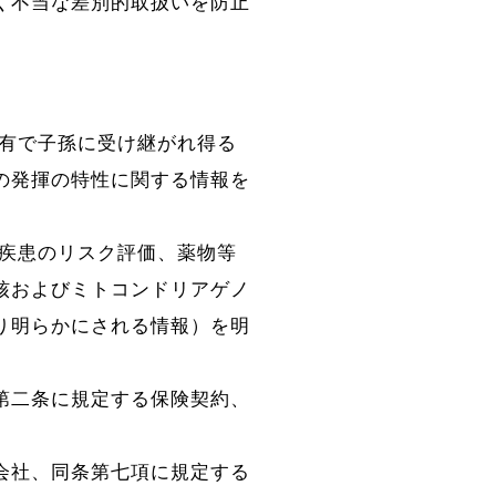
く不当な差別的取扱いを防止
固有で子孫に受け継がれ得る
の発揮の特性に関する情報を
子疾患のリスク評価、薬物等
核およびミトコンドリアゲノ
り明らかにされる情報）を明
第二条に規定する保険契約、
会社、同条第七項に規定する