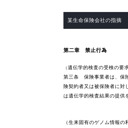
某生命保険会社の指摘
第二章 禁止行為
遺伝学的検査の受検の要
（
第三条
保険事業者は、保
険契約者又は被保険者に対
は遺伝学的検査結果の提供
（生来固有のゲノム情報の