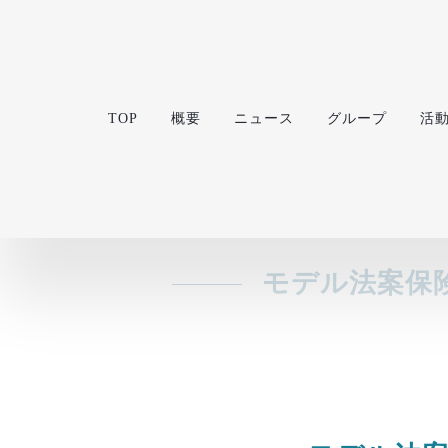
TOP
概要
ニュース
グループ
活
モデル法案保