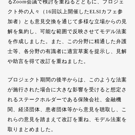
るZoom会議で検討を重ねるとともに、プロジェ
クト外の人々（16回以上開催したELSIカフェ参
加者）とも意見交換を通じて多様な立場からの見
解を集約し、可能な範囲で反映させてモデル法案
を作成しました。また、この分野に精通した弁護
士等、各分野の有識者に適宜草案を提示し、見解
や助言を得て改訂を重ねました。
プロジェクト期間の後半からは、このような法案
が施行された場合に大きな影響を受けると想定さ
れるステークホルダーである保険会社、金融機
関、経済団体、患者団体等から意見を聴取し、こ
れらの意見を踏まえて改訂を重ね、モデル法案を
取りまとめました。